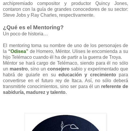
archipremiado compositor y productor Quincy Jones,
contaron con la guía de grandes conocedores de su sector:
Steve Jobs y Ray Charles, respectivamente.
¿Qué es el Mentoring?
Un poco de historia…
El mentoring toma su nombre de uno de los personajes de
la
“Odisea”
de Homero, Méntor. Ulises le encomienda a su
hijo Telémaco cuando él ha de partir a la guerra de Troya.
Méntor se hará cargo de Telémaco, siendo para él no sólo
un
maestro
, sino un
consejero
sabio y experimentado que
habrá de guiarle en su
educación y crecimiento
para
convertirse en el futuro rey de Itaca. Así, no sólo deberá
transmitirle conocimientos, sino ser para él un
referente de
sabiduría, madurez y talento.