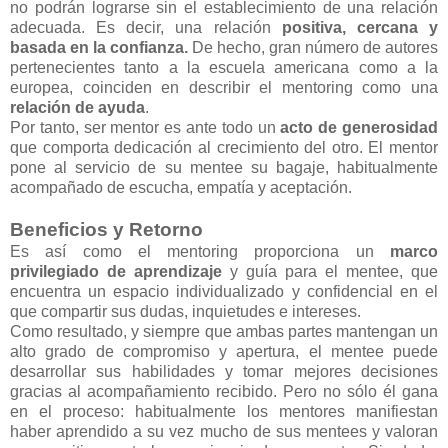
no podrán lograrse sin el establecimiento de una relación
adecuada. Es decir, una relación
positiva, cercana y
basada en la confianza.
De hecho, gran número de autores
pertenecientes tanto a la escuela americana como a la
europea, coinciden en describir el mentoring como una
relación de ayuda
.
Por tanto, ser mentor es ante todo un
acto de generosidad
que comporta dedicación al crecimiento del otro. El mentor
pone al servicio de su mentee su bagaje, habitualmente
acompañado de escucha, empatía y aceptación.
Beneficios y Retorno
Es así como el mentoring proporciona un
marco
privilegiado de aprendizaje
y guía para el mentee, que
encuentra un espacio individualizado y confidencial en el
que compartir sus dudas, inquietudes e intereses.
Como resultado, y siempre que ambas partes mantengan un
alto grado de compromiso y apertura, el mentee puede
desarrollar sus habilidades y tomar mejores decisiones
gracias al acompañamiento recibido. Pero no sólo él gana
en el proceso: habitualmente los mentores manifiestan
haber aprendido a su vez mucho de sus mentees y valoran