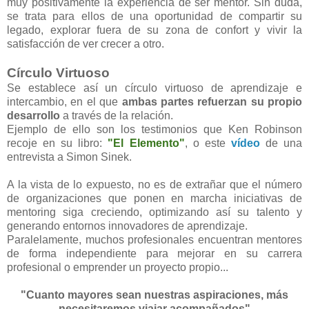
muy positivamente la experiencia de ser mentor. Sin duda,
se trata para ellos de una oportunidad de compartir su
legado, explorar fuera de su zona de confort y vivir la
satisfacción de ver crecer a otro.
Círculo Virtuoso
Se establece así un círculo virtuoso de aprendizaje e
intercambio, en el que
ambas partes refuerzan su propio
desarrollo
a través de la relación.
Ejemplo de ello son los testimonios que Ken Robinson
recoje en su libro:
"El Elemento"
, o este
vídeo
de una
entrevista a Simon Sinek.
A la vista de lo expuesto, no es de extrañar que el número
de organizaciones que ponen en marcha iniciativas de
mentoring siga creciendo, optimizando así su talento y
generando entornos innovadores de aprendizaje.
Paralelamente, muchos profesionales encuentran mentores
de forma independiente para mejorar en su carrera
profesional o emprender un proyecto propio...
"Cuanto mayores sean nuestras aspiraciones, más
necesitaremos viajar acompañados"